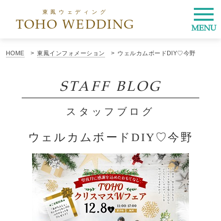
東鳳ウェディング
TOHO WEDDING
MENU
HOME
東鳳インフォメーション
ウェルカムボードDIY♡今野
STAFF BLOG
スタッフブログ
ウェルカムボードDIY♡今野