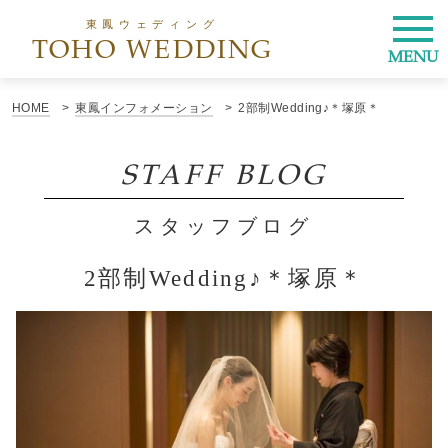
東鳳ウェディング
TOHO WEDDING
MENU
HOME
東鳳インフォメーション
2部制Wedding♪＊塚原＊
STAFF BLOG
スタッフブログ
2部制Wedding♪＊塚原＊