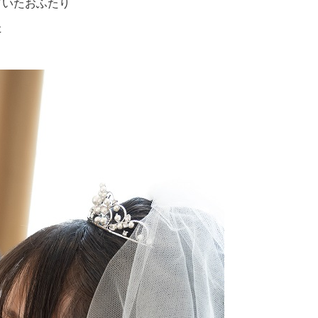
ていたおふたり
た