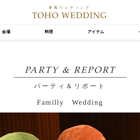
東鳳ウェディング
TOHO WEDDING
会場
料理
アイテム
PARTY & REPORT
パーティ＆リポート
Familly Wedding