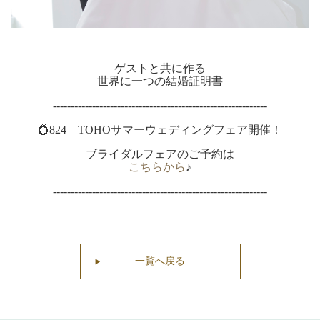
ゲストと共に作る
世界に一つの結婚証明書
------------------------------------------------------------
💍824 TOHOサマーウェディングフェア開催！
ブライダルフェアのご予約は
こちらから
♪
------------------------------------------------------------
一覧へ戻る