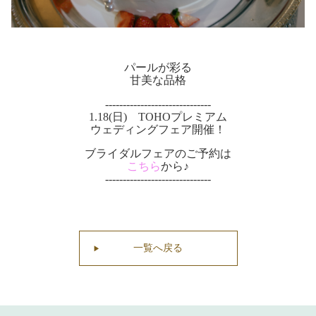
パールが彩る
甘美な品格
------------------------------
1.18(日) TOHOプレミアム
ウェディングフェア開催！
ブライダルフェアのご予約は
こちら
から♪
------------------------------
一覧へ戻る