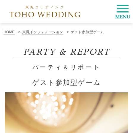
東鳳ウェディング
TOHO WEDDING
MENU
HOME
東鳳インフォメーション
ゲスト参加型ゲーム
PARTY & REPORT
パーティ＆リポート
ゲスト参加型ゲーム